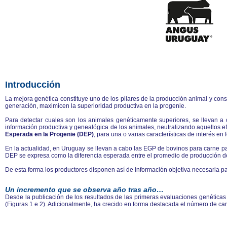
Introducción
La mejora genética constituye uno de los pilares de la producción animal y consi
generación, maximicen la superioridad productiva en la progenie.
Para detectar cuales son los animales genéticamente superiores, se llevan a
información productiva y genealógica de los animales, neutralizando aquellos ef
Esperada en la Progenie (DEP)
, para una o varias características de interés en
En la actualidad, en Uruguay se llevan a cabo las EGP de bovinos para carne par
DEP se expresa como la diferencia esperada entre el promedio de producción de
De esta forma los productores disponen así de información objetiva necesaria p
Un incremento que se observa año tras año…
Desde la publicación de los resultados de las primeras evaluaciones genéticas
(Figuras 1 e 2). Adicionalmente, ha crecido en forma destacada el número de car