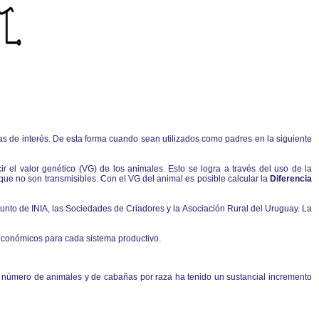
icas de interés. De esta forma cuando sean utilizados como padres en la siguiente
r el valor genético (VG) de los animales. Esto se logra a través del uso de la
que no son transmisibles. Con el VG del animal es posible calcular la
Diferencia
junto de INIA, las Sociedades de Criadores y la Asociación Rural del Uruguay. La
 económicos para cada sistema productivo.
el número de animales y de cabañas por raza ha tenido un sustancial incremento