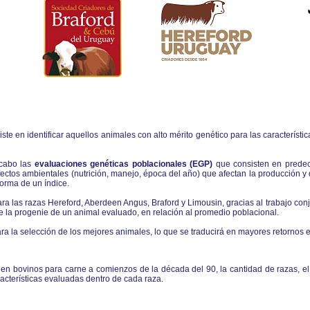
ste en identificar aquellos animales con alto mérito genético para las característ
 cabo las
evaluaciones genéticas poblacionales (EGP)
que consisten en predeci
ectos ambientales (nutrición, manejo, época del año) que afectan la producción y 
 forma de un índice.
a las razas Hereford, Aberdeen Angus, Braford y Limousin, gracias al trabajo con
 la progenie de un animal evaluado, en relación al promedio poblacional.
ara la selección de los mejores animales, lo que se traducirá en mayores retornos
 en bovinos para carne a comienzos de la década del 90, la cantidad de razas, 
acterísticas evaluadas dentro de cada raza.