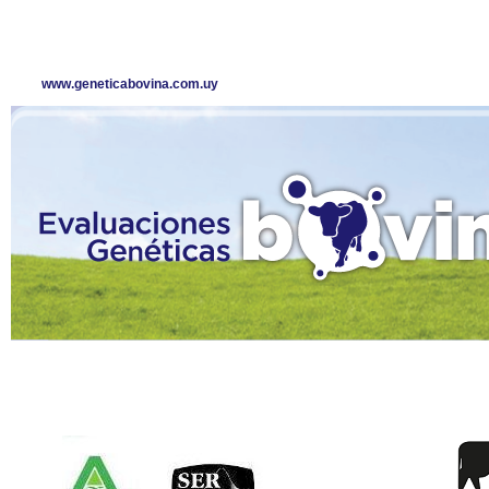
www.geneticabovina.com.uy