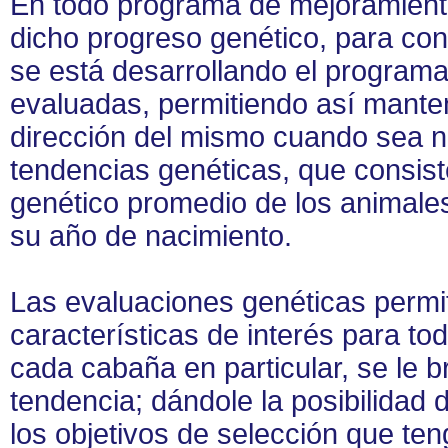
En todo programa de mejoramiento
dicho progreso genético, para con
se está desarrollando el programa
evaluadas, permitiendo así manten
dirección del mismo cuando sea ne
tendencias genéticas, que consiste
genético promedio de los animale
su año de nacimiento.
Las evaluaciones genéticas permit
características de interés para to
cada cabaña en particular, se le b
tendencia; dándole la posibilidad 
los objetivos de selección que te