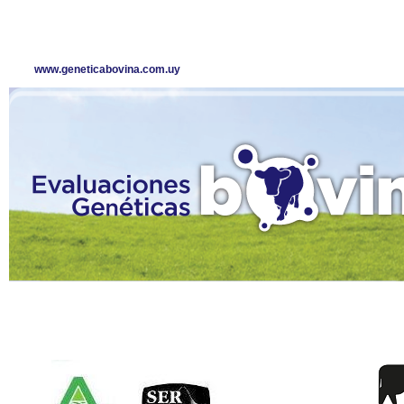
www.geneticabovina.com.uy