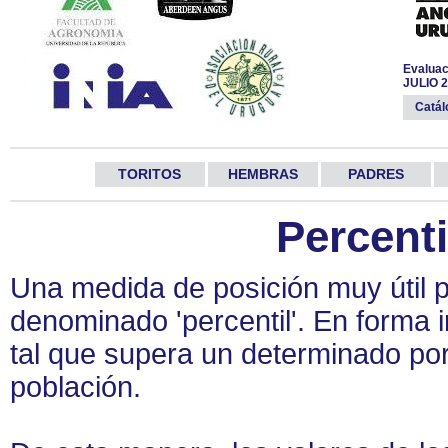
Evaluac
JULIO 
Catá
TORITOS
HEMBRAS
PADRES
Percenti
Una medida de posición muy útil p
denominado 'percentil'. En forma 
tal que supera un determinado po
población.