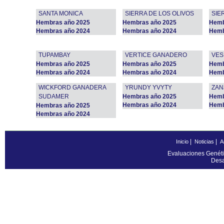
SANTA MONICA
SIERRA DE LOS OLIVOS
SIE
Hembras año 2025
Hembras año 2025
Hemb
Hembras año 2024
Hembras año 2024
Hemb
TUPAMBAY
VERTICE GANADERO
VES
Hembras año 2025
Hembras año 2025
Hemb
Hembras año 2024
Hembras año 2024
Hemb
WICKFORD GANADERA
YRUNDY YVYTY
ZAN
SUDAMER
Hembras año 2025
Hemb
Hembras año 2024
Hemb
Hembras año 2025
Hembras año 2024
|
|
Inicio
Noticias
A
Evaluaciones Genéti
Desa