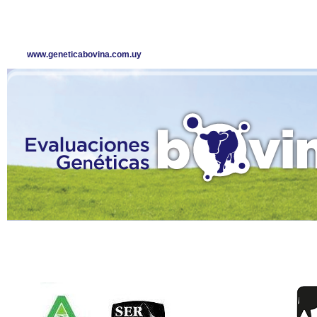
www.geneticabovina.com.uy