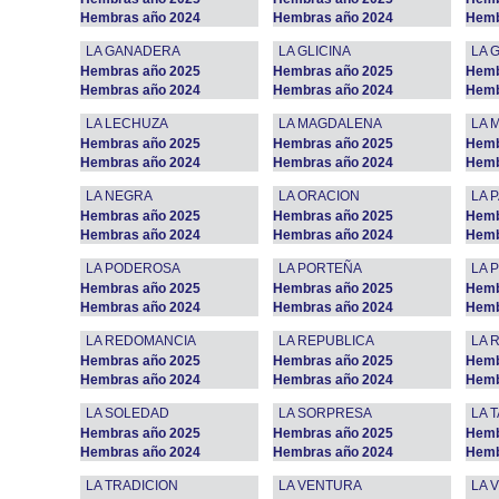
Hembras año 2024
Hembras año 2024
Hemb
LA GANADERA
LA GLICINA
LA 
Hembras año 2025
Hembras año 2025
Hemb
Hembras año 2024
Hembras año 2024
Hemb
LA LECHUZA
LA MAGDALENA
LA 
Hembras año 2025
Hembras año 2025
Hemb
Hembras año 2024
Hembras año 2024
Hemb
LA NEGRA
LA ORACION
LA 
Hembras año 2025
Hembras año 2025
Hemb
Hembras año 2024
Hembras año 2024
Hemb
LA PODEROSA
LA PORTEÑA
LA 
Hembras año 2025
Hembras año 2025
Hemb
Hembras año 2024
Hembras año 2024
Hemb
LA REDOMANCIA
LA REPUBLICA
LA 
Hembras año 2025
Hembras año 2025
Hemb
Hembras año 2024
Hembras año 2024
Hemb
LA SOLEDAD
LA SORPRESA
LA 
Hembras año 2025
Hembras año 2025
Hemb
Hembras año 2024
Hembras año 2024
Hemb
LA TRADICION
LA VENTURA
LA 