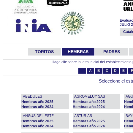
Evaluac
JULIO 
Catá
TORITOS
HEMBRAS
PADRES
Haga clic sobre la letra inicial del establecimiento pa
A
B
C
D
E
F
Seleccione el est
ABEDULES
AGROMELUY SAS
AGU
Hembras año 2025
Hembras año 2025
Hemb
Hembras año 2024
Hembras año 2024
Hemb
ANGUS DEL ESTE
ASTURIAS
BAY
Hembras año 2025
Hembras año 2025
Hemb
Hembras año 2024
Hembras año 2024
Hemb