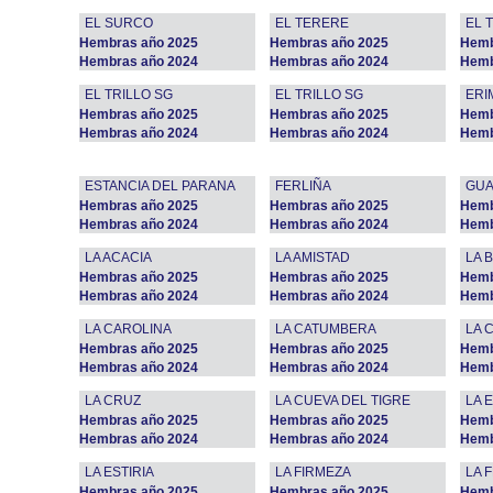
EL SURCO
EL TERERE
EL 
Hembras año 2025
Hembras año 2025
Hemb
Hembras año 2024
Hembras año 2024
Hemb
EL TRILLO SG
EL TRILLO SG
ERI
Hembras año 2025
Hembras año 2025
Hemb
Hembras año 2024
Hembras año 2024
Hemb
ESTANCIA DEL PARANA
FERLIÑA
GUA
Hembras año 2025
Hembras año 2025
Hemb
Hembras año 2024
Hembras año 2024
Hemb
LA ACACIA
LA AMISTAD
LA 
Hembras año 2025
Hembras año 2025
Hemb
Hembras año 2024
Hembras año 2024
Hemb
LA CAROLINA
LA CATUMBERA
LA 
Hembras año 2025
Hembras año 2025
Hemb
Hembras año 2024
Hembras año 2024
Hemb
LA CRUZ
LA CUEVA DEL TIGRE
LA 
Hembras año 2025
Hembras año 2025
Hemb
Hembras año 2024
Hembras año 2024
Hemb
LA ESTIRIA
LA FIRMEZA
LA 
Hembras año 2025
Hembras año 2025
Hemb