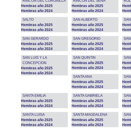
RINCON DEL CORONILLA
RINCON DEL SENA
ROD
Hembras año 2025
Hembras año 2025
Hemb
Hembras año 2024
Hembras año 2024
Hemb
SALTO
SAN ALBERTO
SAN
Hembras año 2025
Hembras año 2025
Hemb
Hembras año 2024
Hembras año 2024
Hemb
SAN GERARDO
SAN GREGORIO
SAN
Hembras año 2025
Hembras año 2025
Hemb
Hembras año 2024
Hembras año 2024
Hemb
SAN LUIS Y LA
SAN QUINTIN
SAN
CONCEPCION
Hembras año 2025
Hemb
Hembras año 2024
Hemb
Hembras año 2025
Hembras año 2024
SANTA ANA
SAN
Hembras año 2025
Hemb
Hembras año 2024
Hemb
SANTA EMILIA
SANTA GABRIELA
SAN
Hembras año 2025
Hembras año 2025
Hemb
Hembras año 2024
Hembras año 2024
Hemb
SANTA LUISA
SANTA MAGDALENA
SAN
Hembras año 2025
Hembras año 2025
Hemb
Hembras año 2024
Hembras año 2024
Hemb