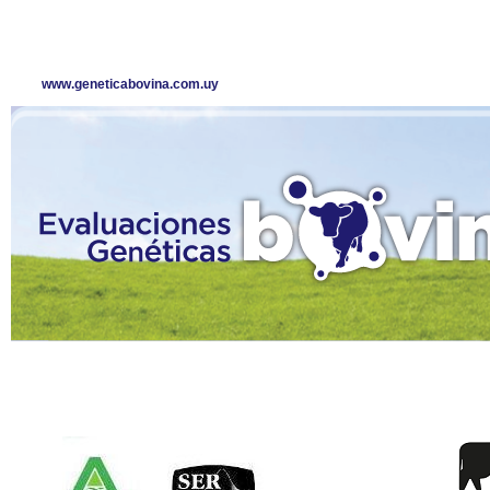
www.geneticabovina.com.uy