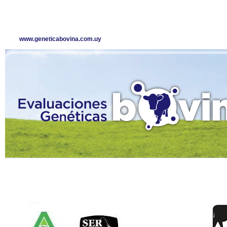
www.geneticabovina.com.uy