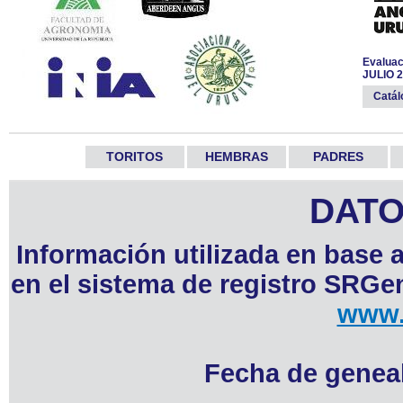
Evaluac
JULIO 
Catá
TORITOS
HEMBRAS
PADRES
DATO
Información utilizada en base 
en el sistema de registro SRGen
www.
Fecha de geneal