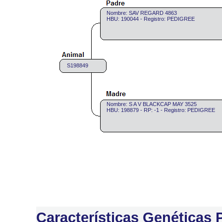
Nombre: SAV REGARD 4863
HBU: 190044 - Registro: PEDIGREE
S198849
Nombre: S A V BLACKCAP MAY 3525
HBU: 198879 - RP: -1 - Registro: PEDIGREE
Características Genéticas