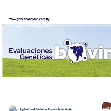
www.geneticabovina.com.uy