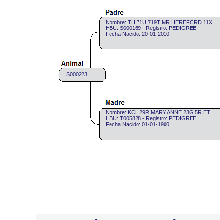
Nombre: TH 71U 719T MR HEREFORD 11X
HBU: S000169 - Registro: PEDIGREE
Fecha Nacido: 20-01-2010
S000223
Nombre: KCL 29R MARY ANNE 23G 5R ET
HBU: T005828 - Registro: PEDIGREE
Fecha Nacido: 01-01-1900