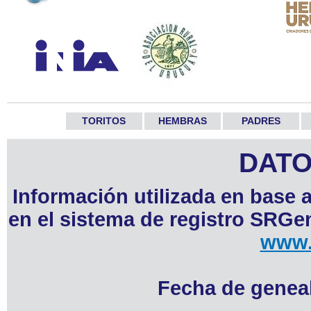
TORITOS
HEMBRAS
PADRES
DATO
Información utilizada en base 
en el sistema de registro SRGen
www.
Fecha de geneal