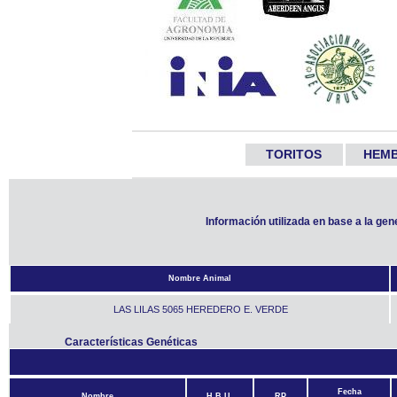
TORITOS
HEM
Información utilizada en base a la ge
Nombre Animal
LAS LILAS 5065 HEREDERO E. VERDE
Características Genéticas
Fecha
Nombre
H.B.U.
RP