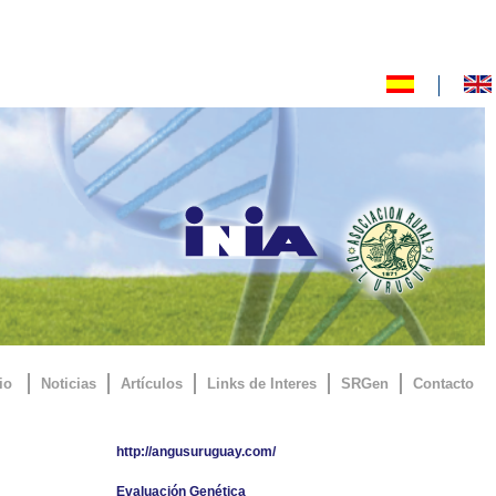
io
Noticias
Artículos
Links de Interes
SRGen
Contacto
http://angusuruguay.com/
Evaluación Genética