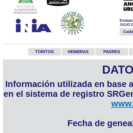
Evaluac
JULIO 
Catá
TORITOS
HEMBRAS
PADRES
DATO
Información utilizada en base 
en el sistema de registro SRGen
www.
Fecha de geneal