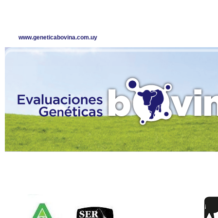
www.geneticabovina.com.uy