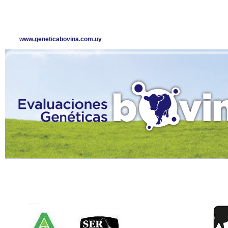
www.geneticabovina.com.uy