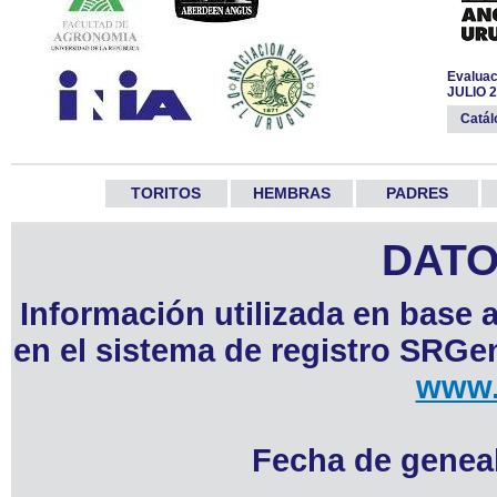
Evaluac
JULIO 
Catá
TORITOS
HEMBRAS
PADRES
DATO
Información utilizada en base 
en el sistema de registro SRGen
www.
Fecha de geneal