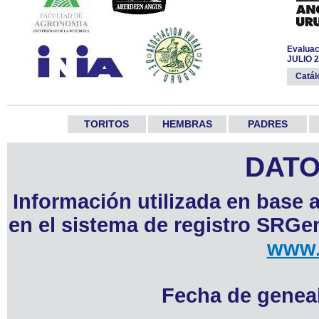
Evaluac
JULIO 
Catá
TORITOS
HEMBRAS
PADRES
DATO
Información utilizada en base 
en el sistema de registro SRGen
www.
Fecha de geneal