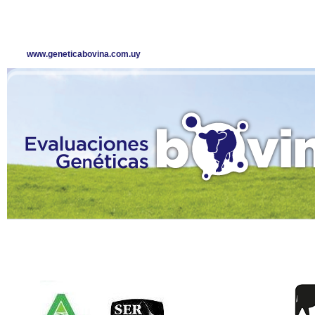
www.geneticabovina.com.uy