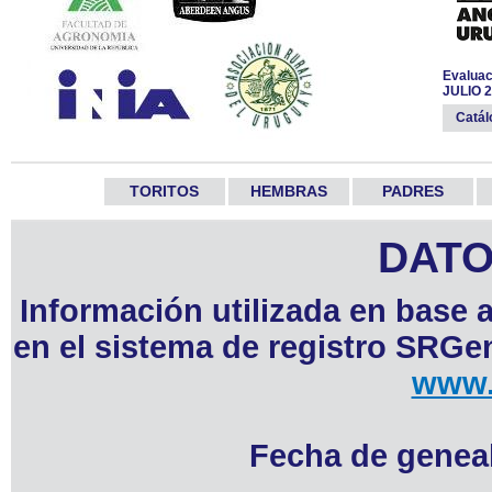
Evaluac
JULIO 
Catá
TORITOS
HEMBRAS
PADRES
DATO
Información utilizada en base 
en el sistema de registro SRGen
www.
Fecha de geneal