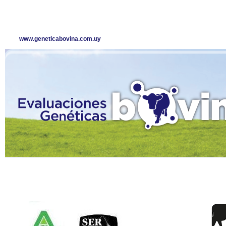
www.geneticabovina.com.uy