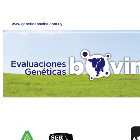
www.geneticabovina.com.uy