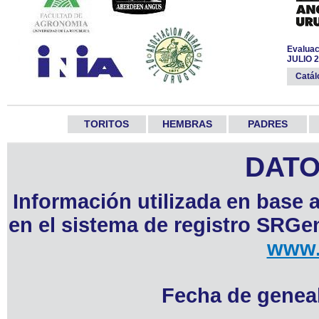
Evaluac
JULIO 
Catá
TORITOS
HEMBRAS
PADRES
DATO
Información utilizada en base 
en el sistema de registro SRGen
www.
Fecha de geneal