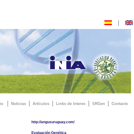
io
Noticias
Artículos
Links de Interes
SRGen
Contacto
http://angusuruguay.com/
Evaluación Genética