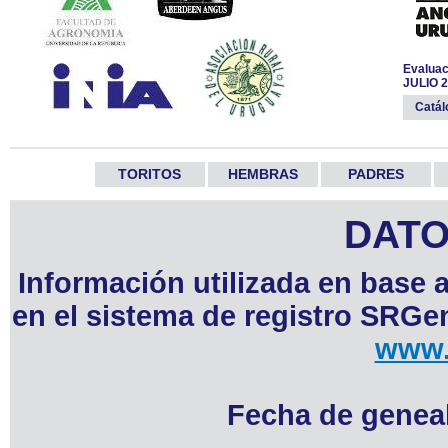
Evaluac
JULIO 
Catá
TORITOS
HEMBRAS
PADRES
DATO
Información utilizada en base 
en el sistema de registro SRGen
www.
Fecha de geneal