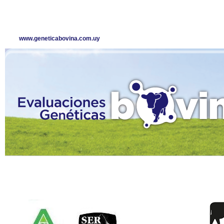
www.geneticabovina.com.uy