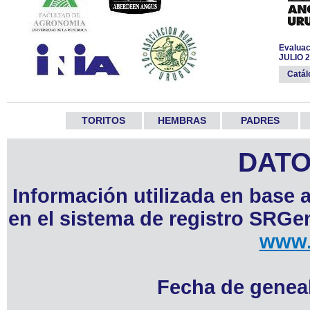
Evaluac
JULIO 
Catá
TORITOS
HEMBRAS
PADRES
DATO
Información utilizada en base 
en el sistema de registro SRGen
www.
Fecha de geneal