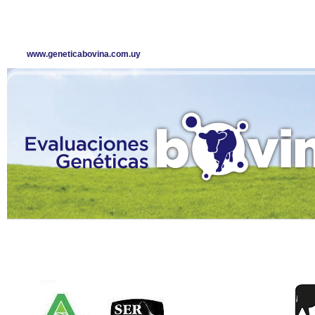
www.geneticabovina.com.uy