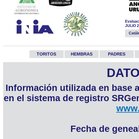
Evaluac
JULIO 
Catá
TORITOS
HEMBRAS
PADRES
DATO
Información utilizada en base 
en el sistema de registro SRGen
www.
Fecha de geneal