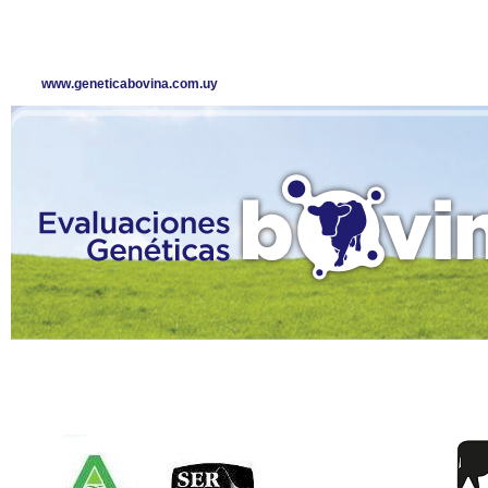
www.geneticabovina.com.uy