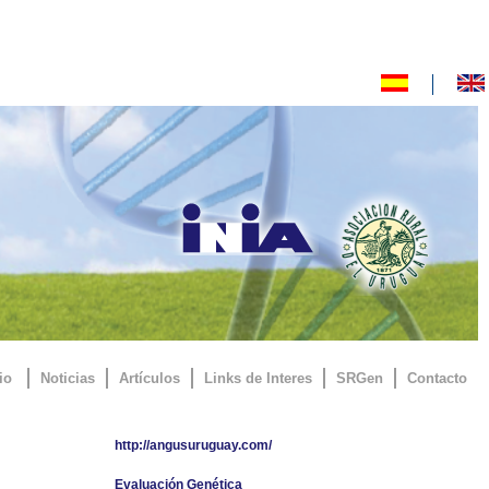
io
Noticias
Artículos
Links de Interes
SRGen
Contacto
http://angusuruguay.com/
Evaluación Genética