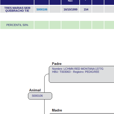
Nac
TRES MARIAS 5839
S000106
16/10/1999
154
QUEBRACHO T/E
PERCENTIL 50%
Nombre: LCHMN RED MONTANA 1377G
HBU: T003063 - Registro: PEDIGREE
S000106