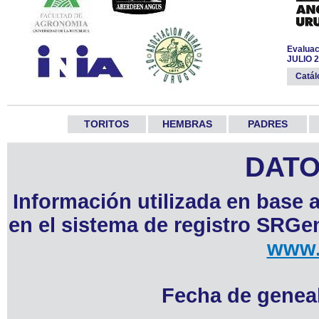
Evaluac
JULIO 
Catá
TORITOS
HEMBRAS
PADRES
DATO
Información utilizada en base 
en el sistema de registro SRGen
www.
Fecha de geneal