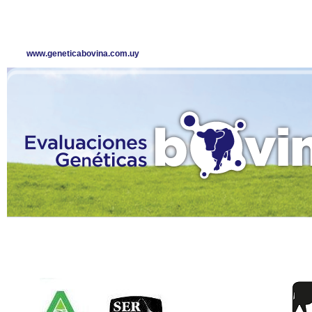
www.geneticabovina.com.uy