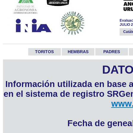
Evaluac
JULIO 
Catá
TORITOS
HEMBRAS
PADRES
DATO
Información utilizada en base 
en el sistema de registro SRGen
www.
Fecha de geneal