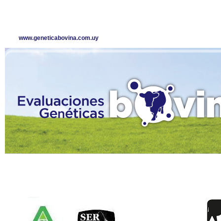
www.geneticabovina.com.uy