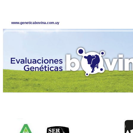
www.geneticabovina.com.uy