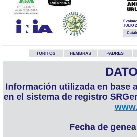
Evaluac
JULIO 
Catá
TORITOS
HEMBRAS
PADRES
DATO
Información utilizada en base 
en el sistema de registro SRGen
www.
Fecha de geneal