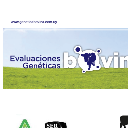
www.geneticabovina.com.uy