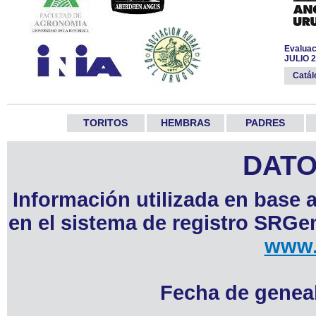
Evaluac
JULIO 
Catá
TORITOS
HEMBRAS
PADRES
DATO
Información utilizada en base 
en el sistema de registro SRGen
www.
Fecha de geneal