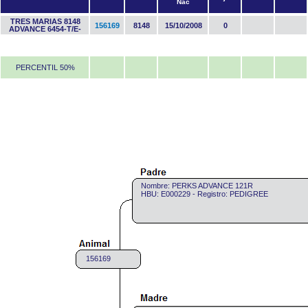
Nac
TRES MARIAS 8148
156169
8148
15/10/2008
0
ADVANCE 6454-T/E-
PERCENTIL 50%
Nombre: PERKS ADVANCE 121R
HBU: E000229 - Registro: PEDIGREE
156169