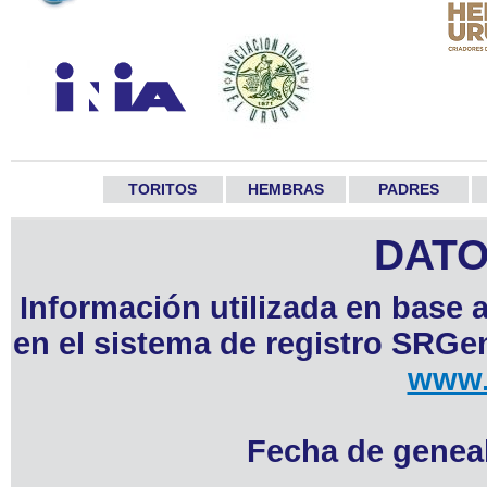
TORITOS
HEMBRAS
PADRES
DATO
Información utilizada en base 
en el sistema de registro SRGen
www.
Fecha de geneal