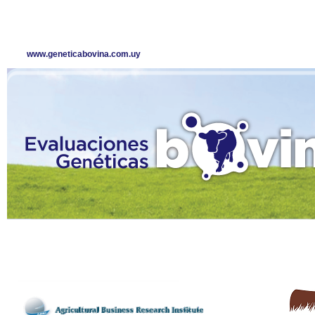
www.geneticabovina.com.uy