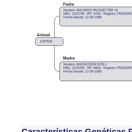
Nombre: ANCARES PACESETTER 10
HBU: 1223749 - RP: 4703 - Registro: PEDIGR
Fecha Nacido: 12-09-1989
1297628
Nombre: ANITAS DOM 5376-1
HBU: 1233709 - RP: 4843 - Registro: PEDIGR
Fecha Nacido: 17-09-1990
Características Genéticas