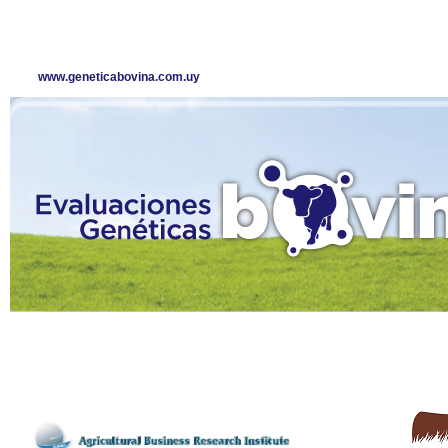
www.geneticabovina.com.uy