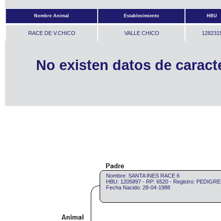
Nombre Animal
Establecimiento
HBU
RACE DE V.CHICO
VALLE CHICO
128231
No existen datos de caract
Nombre: SANTA INES RACE 6
HBU: 1205897 - RP: 6520 - Registro: PEDIGR
Fecha Nacido: 28-04-1988